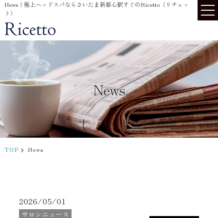
News｜極上ヘッドスパならさいたま新都心駅すぐのRicetto（リチェッ
ト）
News
TOP
News
2026/05/01
サロンニュース