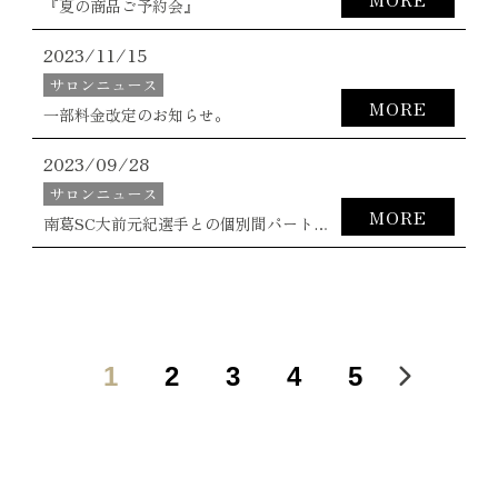
『夏の商品ご予約会』
2023/11/15
サロンニュース
MORE
一部料金改定のお知らせ。
2023/09/28
サロンニュース
MORE
南葛SC大前元紀選手との個別間パートナー契約の締結。
1
2
3
4
5