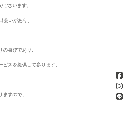
でございます。
出会いがあり、
りの喜びであり、
ービスを提供して参ります。
りますので、