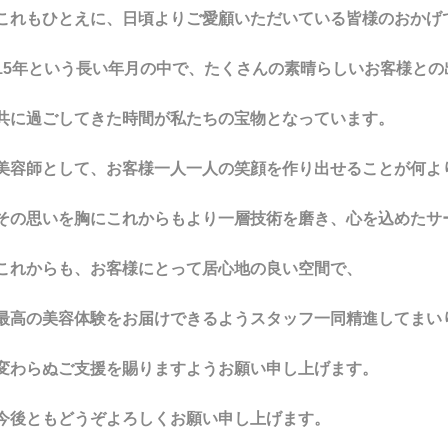
これもひとえに、日頃よりご愛顧いただいている皆様のおかげ
15年という長い年月の中で、たくさんの素晴らしいお客様との
共に過ごしてきた時間が私たちの宝物となっています。
美容師として、お客様一人一人の笑顔を作り出せることが何よ
その思いを胸にこれからもより一層技術を磨き、心を込めたサ
これからも、お客様にとって居心地の良い空間で、
最高の美容体験をお届けできるようスタッフ一同精進してまい
変わらぬご支援を賜りますようお願い申し上げます。
今後ともどうぞよろしくお願い申し上げます。