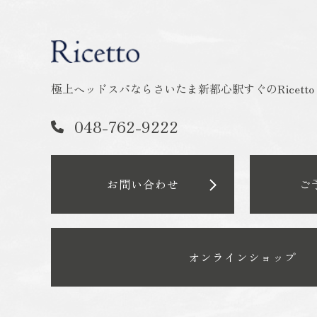
極上ヘッドスパならさいたま新都心駅すぐのRicett
048-762-9222
お問い合わせ
ご
オンラインショップ