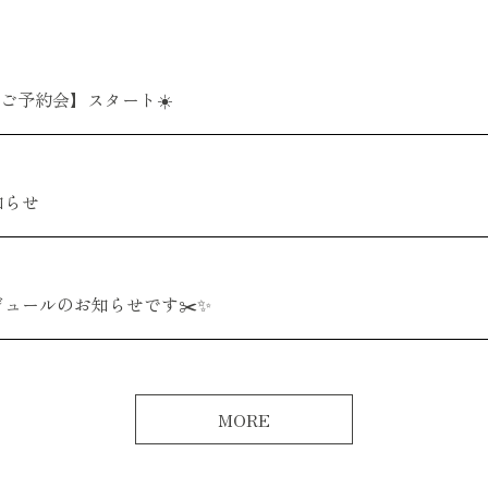
 商品ご予約会】スタート☀️
知らせ
ュールのお知らせです✂️✨
MORE