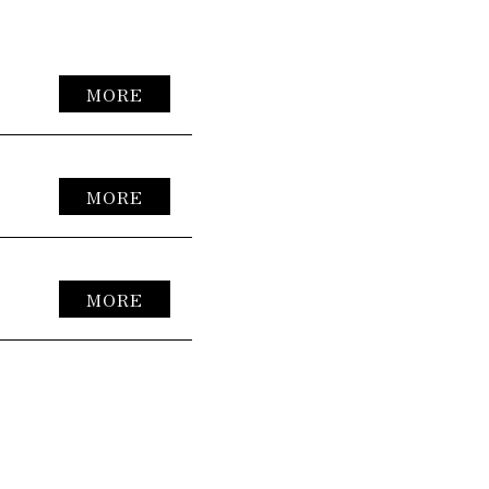
MORE
MORE
MORE