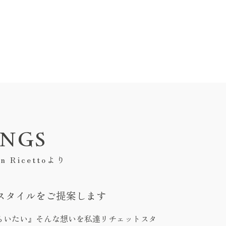
INGS
on Ricettoより
スタイルをご提案します
らいたい』そんな想いを私達リチェットスタ