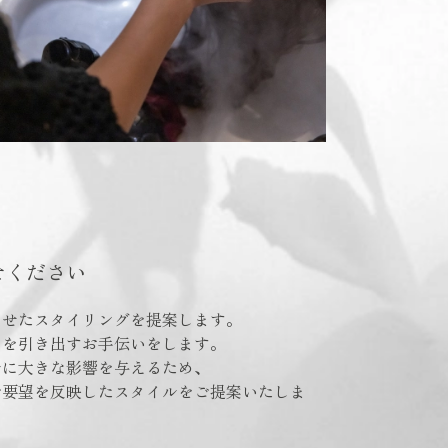
せください
わせたスタイリングを提案します。
力を引き出すお手伝いをします。
ルに大きな影響を与えるため、
ご要望を反映したスタイルをご提案いたしま