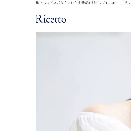
極上ヘッドスパならさいたま新都心駅すぐのRicetto（リチ