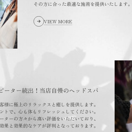
その方に合った最適な施術を提供いたします
VIEW MORE
ピーター続出！当店自慢のヘッドスパ
客様に極上のリラックスと癒しを提供します。
ントで、心も体もリフレッシュしてください。
ーターの方々から高い評価をいただいており、
効果と効果的なケアが評判となっております。