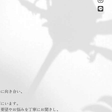
摯に向き合い、
ばにいます。
ご要望やお悩みを丁寧にお聞きし、