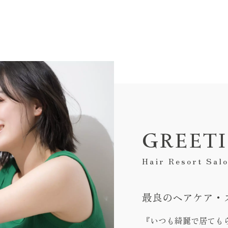
GREET
Hair Resort Sal
最良のヘアケア・
『いつも綺麗で居ても