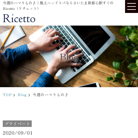
今週のハマりもの♪｜極上ヘッドスパならさいたま新都心駅すぐの
Ricetto（リチェット）
Blog
TOP
Blog
今週のハマりもの♪
プライベート
2020/09/01