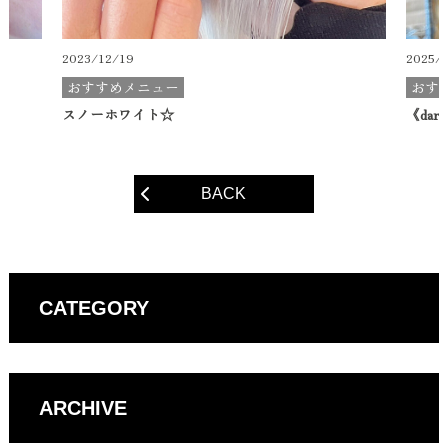
2023/12/19
2025/
おすすめメニュー
おす
スノーホワイト☆
《dark
BACK
CATEGORY
ARCHIVE