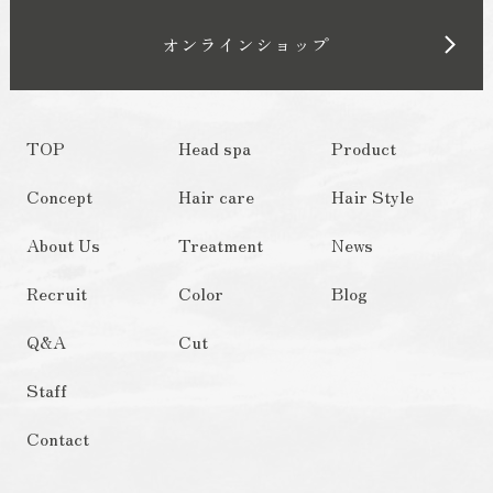
オンラインショップ
TOP
Head spa
Product
Concept
Hair care
Hair Style
About Us
Treatment
News
Recruit
Color
Blog
Q&A
Cut
Staff
Contact