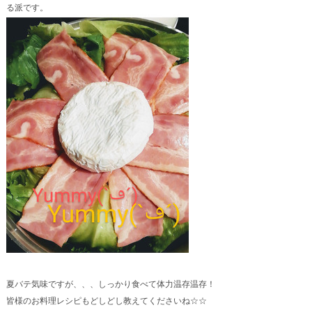
る派です。
夏バテ気味ですが、、、しっかり食べて体力温存温存！
皆様のお料理レシピもどしどし教えてくださいね☆☆