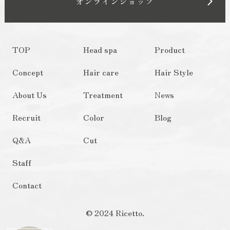
オンラインショップ
TOP
Head spa
Product
Concept
Hair care
Hair Style
About Us
Treatment
News
Recruit
Color
Blog
Q&A
Cut
Staff
Contact
© 2024 Ricetto.