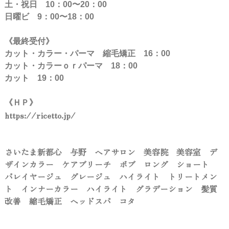
土・祝日 10：00〜20：00
日曜ビ 9：00〜18：00
《最終受付》
カット・カラー・パーマ 縮毛矯正 16：00
カット・カラーｏｒパーマ 18：00
カット 19：00
《ＨＰ》
https://ricetto.jp/
さいたま新都心 与野 ヘアサロン 美容院 美容室 デ
ザインカラー ケアブリーチ ボブ ロング ショート
バレイヤージュ グレージュ ハイライト トリートメン
ト インナーカラー ハイライト グラデーション 髪質
改善 縮毛矯正 ヘッドスパ コタ