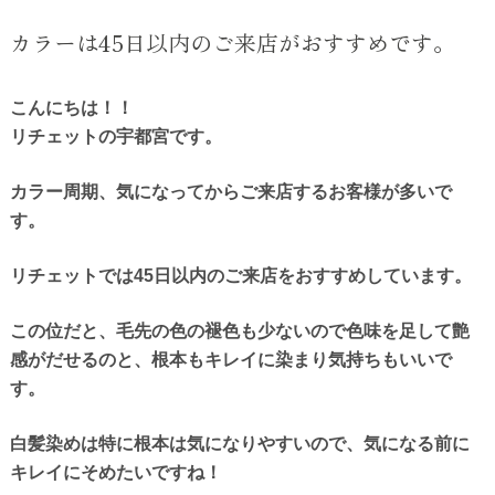
カラーは45日以内のご来店がおすすめです。
こんにちは！！
リチェットの宇都宮です。
カラー周期、気になってからご来店するお客様が多いで
す。
リチェットでは45日以内のご来店をおすすめしています。
この位だと、毛先の色の褪色も少ないので色味を足して艶
感がだせるのと、根本もキレイに染まり気持ちもいいで
す。
白髪染めは特に根本は気になりやすいので、気になる前に
キレイにそめたいですね！