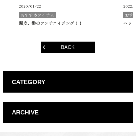
2022/11/01
2
おすすめメニュー
ヘッドスパがおすすめです♪
BACK
CATEGORY
ARCHIVE