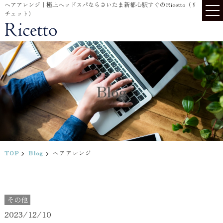
ヘアアレンジ｜極上ヘッドスパならさいたま新都心駅すぐのRicetto（リ
チェット）
Blog
TOP
Blog
ヘアアレンジ
その他
2023/12/10