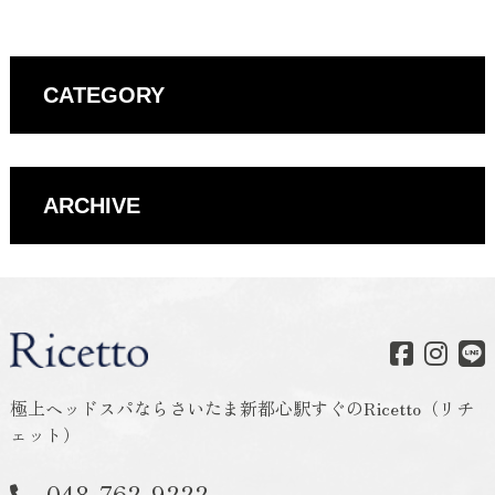
CATEGORY
ARCHIVE
極上ヘッドスパならさいたま新都心駅すぐのRicetto（リチ
ェット）
048-762-9222