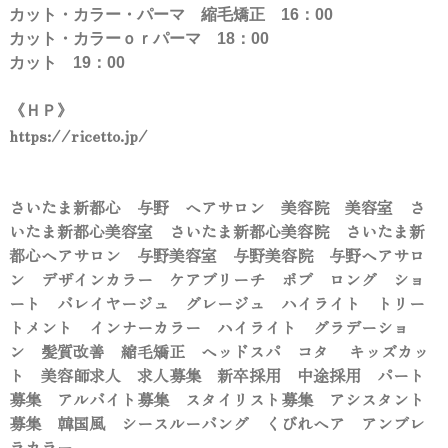
カット・カラー・パーマ 縮毛矯正 16：00
カット・カラーｏｒパーマ 18：00
カット 19：00
《ＨＰ》
https://ricetto.jp/
さいたま新都心 与野 ヘアサロン 美容院 美容室 さ
いたま新都心美容室 さいたま新都心美容院 さいたま新
都心ヘアサロン 与野美容室 与野美容院 与野ヘアサロ
ン デザインカラー ケアブリーチ ボブ ロング ショ
ート バレイヤージュ グレージュ ハイライト トリー
トメント インナーカラー ハイライト グラデーショ
ン 髪質改善 縮毛矯正 ヘッドスパ コタ キッズカッ
ト 美容師求人 求人募集 新卒採用 中途採用 パート
募集 アルバイト募集 スタイリスト募集 アシスタント
募集 韓国風 シースルーバング くびれヘア アンブレ
ラカラー