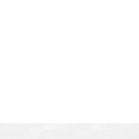
おすすめスタイル
サロン
BACK