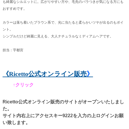
も綺麗なシルエットに。広がりやすい方や、毛先のバラつきが気になる方にも
おすすめです。
カラーは落ち着いたブラウン系で、光に当たると柔らかいツヤが出るのもポイ
ント。
シンプルだけど綺麗に見える、大人ナチュラルなミディアムヘアです。
担当：宇都宮
《Ricetto公式オンライン販売
》
↑クリック
Ricetto公式オンライン販売のサイトがオープンいたしまし
た。
サイト内右上にアクセスキー9222を入力の上ログインお願
い致します。