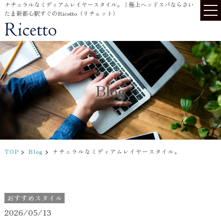
ナチュラルなミディアムレイヤースタイル。｜極上ヘッドスパならさい
たま新都心駅すぐのRicetto（リチェット）
Blog
TOP
Blog
ナチュラルなミディアムレイヤースタイル。
おすすめスタイル
2026/05/13