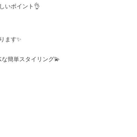
しいポイント👌
ります✨
な簡単スタイリング💫