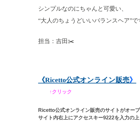
シンプルなのにちゃんと可愛い、
“大人のちょうどいいバランスヘア”です
担当：吉田✂️
《Ricetto公式オンライン販売
》
↑クリック
Ricetto公式オンライン販売のサイトがオ
サイト内右上にアクセスキー9222を入力の