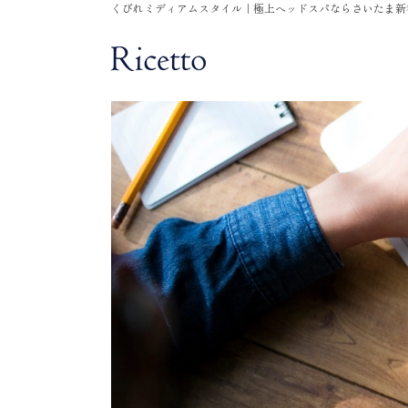
くびれミディアムスタイル｜極上ヘッドスパならさいたま新都心