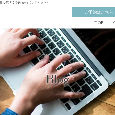
駅すぐのRicetto（リチェット）
ご予約はこちら
TOP
Blog