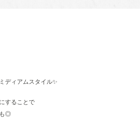
ミディアムスタイル✨
にすることで
も◎