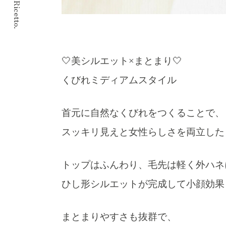
© 2024 Ricetto.
🤍美シルエット×まとまり🤍
くびれミディアムスタイル
首元に自然なくびれをつくることで、
スッキリ見えと女性らしさを両立した
トップはふんわり、毛先は軽く外ハネ
ひし形シルエットが完成して小顔効果
まとまりやすさも抜群で、