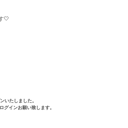
🤍
ープンいたしました。
上ログインお願い致します。