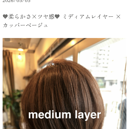
2026/05/05
🧡柔らかさ×ツヤ感🧡 ミディアムレイヤー ×
カッパーベージュ