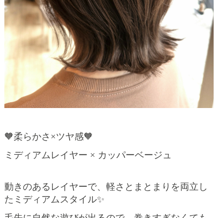
🧡柔らかさ×ツヤ感🧡
ミディアムレイヤー × カッパーベージュ
動きのあるレイヤーで、軽さとまとまりを両立し
たミディアムスタイル✨
毛先に自然な遊びが出るので、巻きすぎなくても