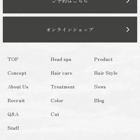
ご予約はこちら
オンラインショップ
TOP
Head spa
Product
Concept
Hair care
Hair Style
About Us
Treatment
News
Recruit
Color
Blog
Q&A
Cut
Staff