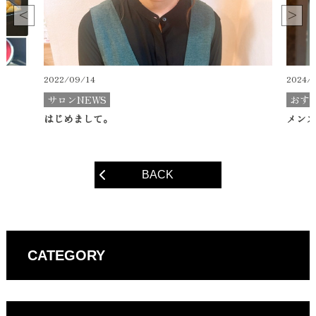
2022/09/14
2024/
サロンNEWS
おす
はじめまして。
メンズ
BACK
CATEGORY