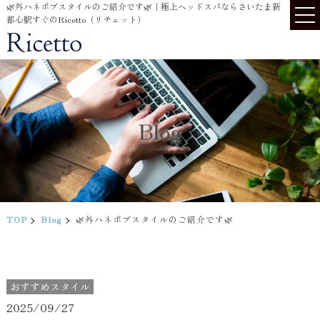
🌿外ハネボブスタイルのご紹介です🌿｜極上ヘッドスパならさいたま新
都心駅すぐのRicetto（リチェット）
Blog
TOP
Blog
🌿外ハネボブスタイルのご紹介です🌿
おすすめスタイル
2025/09/27