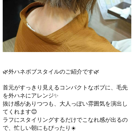
🌿外ハネボブスタイルのご紹介です🌿
首元がすっきり見えるコンパクトなボブに、毛先
を外ハネにアレンジ✨
抜け感がありつつも、大人っぽい雰囲気を演出し
てくれます😊
ラフにスタイリングするだけでこなれ感が出るの
で、忙しい朝にもぴったり☀️