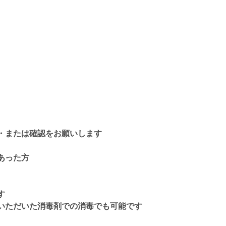
・または確認をお願いします
あった方
す
いただいた消毒剤での消毒でも可能です