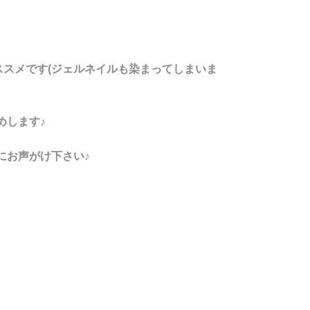
ススメです(ジェルネイルも染まってしまいま
めします♪
にお声がけ下さい♪