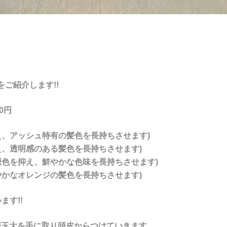
ご紹介します!!
0円
え、アッシュ特有の髪色を長持ちさせます)
え、透明感のある髪色を長持ちさせます)
褪色を抑え、鮮やかな色味を長持ちさせます)
やかなオレンジの髪色を長持ちさせます)
ます!!
0円玉大を手に取り頭皮からつけていきます