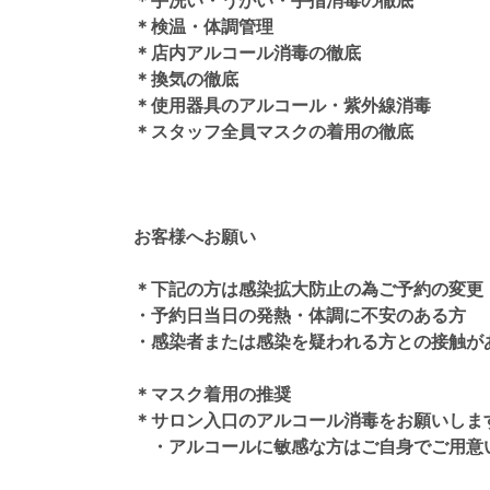
＊手洗い・うがい・手指消毒の徹底
＊検温・体調管理
＊店内アルコール消毒の徹底
＊換気の徹底
＊使用器具のアルコール・紫外線消毒
＊スタッフ全員マスクの着用の徹底
お客様へお願い
＊下記の方は感染拡大防止の為ご予約の変更
・予約日当日の発熱・体調に不安のある方
・感染者または感染を疑われる方との接触が
＊マスク着用の推奨
＊サロン入口のアルコール消毒をお願いしま
・アルコールに敏感な方はご自身でご用意