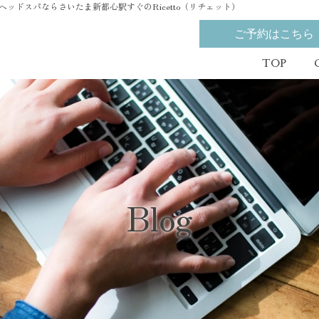
ドスパならさいたま新都心駅すぐのRicetto（リチェット）
ご予約はこちら
TOP
Blog