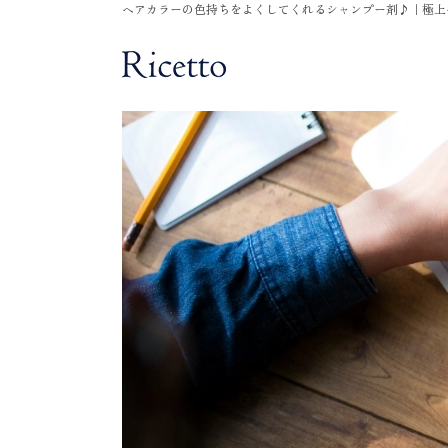
ヘアカラーの色持ちをよくしてくれるシャンプー剤♪｜極上ヘッ