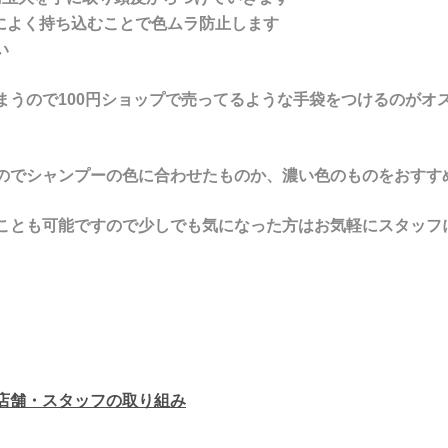
によく持ち込むことで色ムラ防止します
い
まうので100円ショップで売ってるような手袋をつけるのがオ
のでシャンプーの色に合わせたものか、濃い色のものをおすす
ことも可能ですので少しでも気になった方はお気軽にスタッフ
店舗・スタッフの取り組み