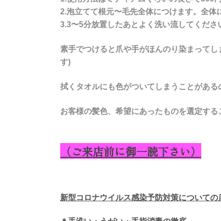
2.泡立てて根元〜毛先全体につけます。全体
3.3〜5分放置したあとよく洗い流してくださ
素手でつけると爪や手がほんのり染まってし
す)
拭くタオルにも色がついてしまうことがある
お客様の髪色、希望にあったものを選定する
（ご来店前に御一読下さい）
新型コロナウイルス感染予防対策についての