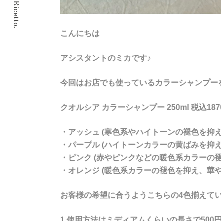
© 2024 Ricetto.
こんにちは
アシスタントのミカです♪
今回はお店でも使っているカラーシャンプーを
クオルシア カラーシャンプー 250ml 税込187
・アッシュ (寒色系やハイトーンの褪色を抑
・パープル (ハイトーンカラーの黄ばみを抑
・ピンク (赤やピンクなどの暖色系カラーの
・オレンジ (暖色系カラーの褪色を抑え、華
お客様の希望に合うようこちらの4色揃えてい
1.使用方法はミディアムくらいの長さで50