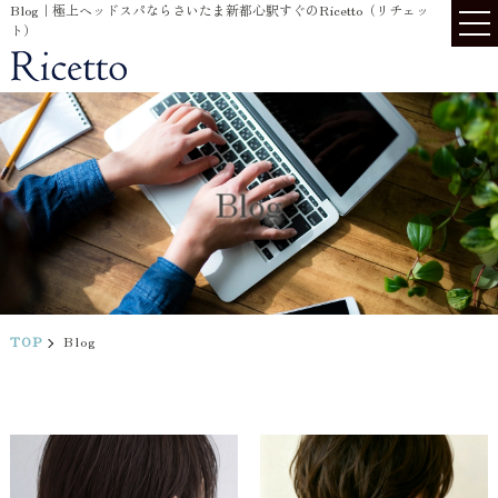
Blog｜極上ヘッドスパならさいたま新都心駅すぐのRicetto（リチェッ
ト）
Blog
TOP
Blog