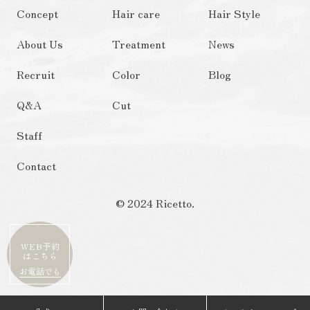
Concept
Hair care
Hair Style
About Us
Treatment
News
Recruit
Color
Blog
Q&A
Cut
Staff
Contact
© 2024 Ricetto.
WEB予約
はこちら
お電話でも