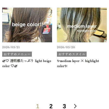
2026/03/21
2026/03/20
おすすめメニュー
おすすめスタイル
🌿🤍 透明感たっぷり light beige
✨medium layer × highlight
color 🤍🌿
color✨
1
2
3