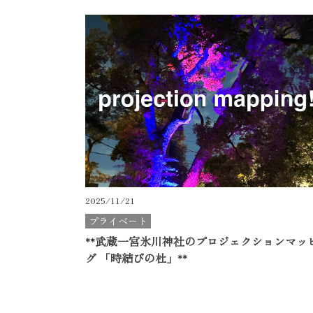
2025/11/21
プライベート
**武蔵一宮氷川神社のプロジェクションマッ
グ 「時結びの杜」**