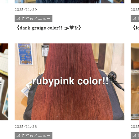
2025/11/29
202
おすすめメニュー
お
《dark graige color!! 🌫🖤✨》
《la
2025/11/26
202
おすすめメニュー
お