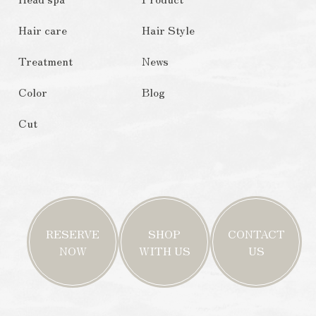
Hair care
Hair Style
Treatment
News
Color
Blog
Cut
RESERVE
SHOP
CONTACT
NOW
WITH US
US