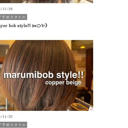
5/11/28
すすめスタイル
yer bob style!! ✂️🍊✨》
5/11/25
すすめスタイル