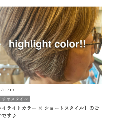
5/11/19
すすめスタイル
ハイライトカラー × ショートスタイル】のご
介です♪