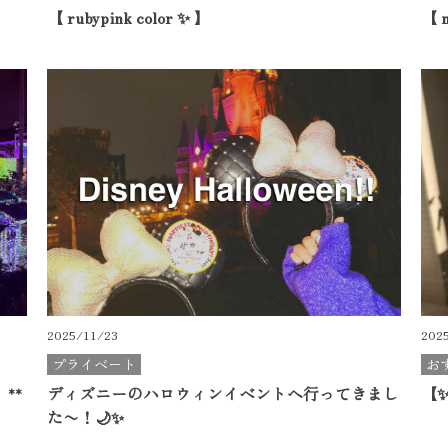
【 rubypink color ✨ 】
【 m
2025/11/23
202
プライベート
お
**
ディズニーのハロウィンイベントへ行ってきまし
【✨c
た〜！🌙✨