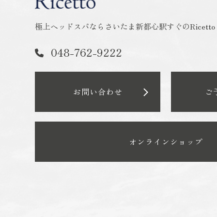
極上ヘッドスパならさいたま新都心駅すぐのRicett
048-762-9222
お問い合わせ
ご
オンラインショップ