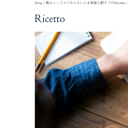
Blog｜極上ヘッドスパならさいたま新都心駅すぐのRicett