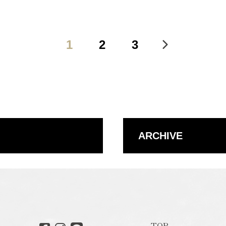
1
2
3
ARCHIVE
TOP