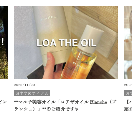
2025/11/20
202
おすすめアイテム
お
ピン
**マルチ美容オイル「ロアザオイル Blanche（ブ
【
ランシュ）」**のご紹介です✨
紹